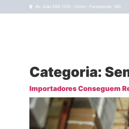
Av. João XXIII, 1500 - Centro - Paraisópolis - MG
Categoria:
Sem
Importadores Conseguem Red