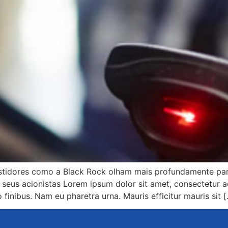
estidores como a Black Rock olham mais profundamente pa
eus acionistas Lorem ipsum dolor sit amet, consectetur adip
finibus. Nam eu pharetra urna. Mauris efficitur mauris sit 