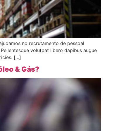
 ajudamos no recrutamento de pessoal
 Pellentesque volutpat libero dapibus augue
icies. […]
óleo & Gás?