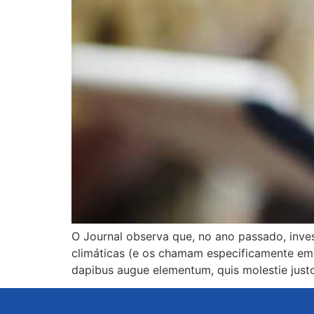
O Journal observa que, no ano passado, inv
climáticas (e os chamam especificamente em s
dapibus augue elementum, quis molestie justo 