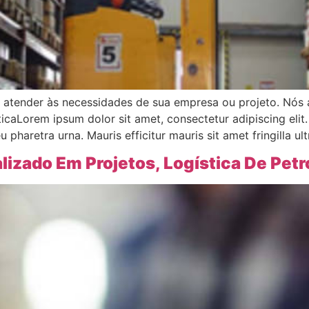
a atender às necessidades de sua empresa ou projeto. Nós
caLorem ipsum dolor sit amet, consectetur adipiscing elit.
pharetra urna. Mauris efficitur mauris sit amet fringilla ultr
lizado Em Projetos, Logística De Petr