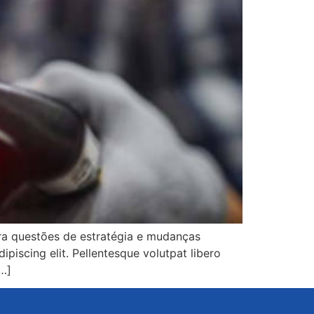
ra questões de estratégia e mudanças
iscing elit. Pellentesque volutpat libero
[…]