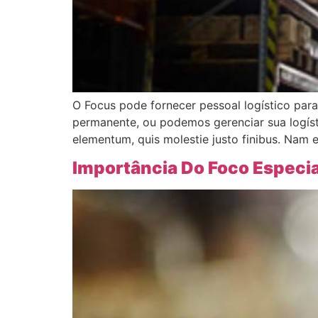
O Focus pode fornecer pessoal logístico par
permanente, ou podemos gerenciar sua logísti
elementum, quis molestie justo finibus. Nam eu 
Importância Do Foco Especia