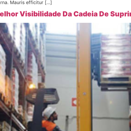
rna. Mauris efficitur […]
elhor Visibilidade Da Cadeia De Supr